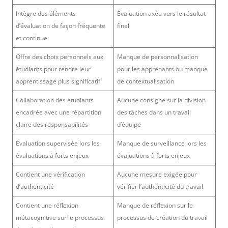
Intègre des éléments
Évaluation axée vers le résultat
d’évaluation de façon fréquente
final
et continue
Offre des choix personnels aux
Manque de personnalisation
étudiants pour rendre leur
pour les apprenants ou manque
apprentissage plus significatif
de contextualisation
Collaboration des étudiants
Aucune consigne sur la division
encadrée avec une répartition
des tâches dans un travail
claire des responsabilités
d’équipe
Évaluation supervisée lors les
Manque de surveillance lors les
évaluations à forts enjeux
évaluations à forts enjeux
Contient une vérification
Aucune mesure exigée pour
d’authenticité
vérifier l’authenticité du travail
Contient une réflexion
Manque de réflexion sur le
métacognitive sur le processus
processus de création du travail