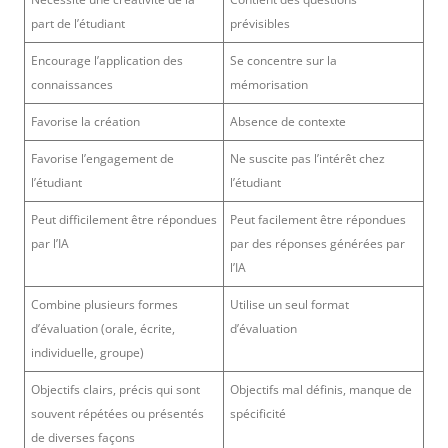
part de l’étudiant
prévisibles
Encourage l’application des
Se concentre sur la
connaissances
mémorisation
Favorise la création
Absence de contexte
Favorise l’engagement de
Ne suscite pas l’intérêt chez
l’étudiant
l’étudiant
Peut difficilement être répondues
Peut facilement être répondues
par l’IA
par des réponses générées par
l’IA
Combine plusieurs formes
Utilise un seul format
d’évaluation (orale, écrite,
d’évaluation
individuelle, groupe)
Objectifs clairs, précis qui sont
Objectifs mal définis, manque de
souvent répétées ou présentés
spécificité
de diverses façons