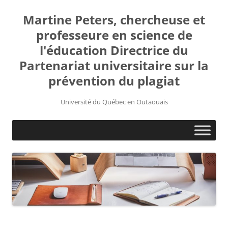
Martine Peters, chercheuse et
professeure en science de
l'éducation Directrice du
Partenariat universitaire sur la
prévention du plagiat
Université du Québec en Outaouais
Aller
au
contenu