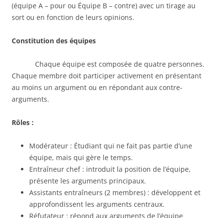
(équipe A – pour ou Équipe B – contre) avec un tirage au
sort ou en fonction de leurs opinions.
Constitution des équipes
Chaque équipe est composée de quatre personnes.
Chaque membre doit participer activement en présentant
au moins un argument ou en répondant aux contre-
arguments.
Rôles :
Modérateur : Étudiant qui ne fait pas partie d’une
équipe, mais qui gère le temps.
Entraîneur chef : introduit la position de l’équipe,
présente les arguments principaux.
Assistants entraîneurs (2 membres) : développent et
approfondissent les arguments centraux.
Réfutateur : répond aux arguments de l’équipe