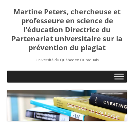
Martine Peters, chercheuse et
professeure en science de
l'éducation Directrice du
Partenariat universitaire sur la
prévention du plagiat
Université du Québec en Outaouais
Aller
au
contenu