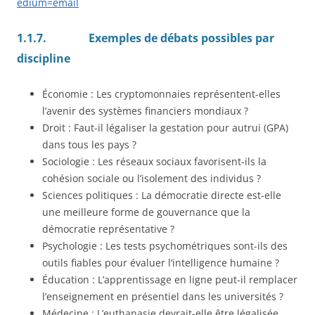
edium=email
1.1.7.
Exemples de débats possibles par
discipline
Économie : Les cryptomonnaies représentent-elles
l’avenir des systèmes financiers mondiaux ?
Droit : Faut-il légaliser la gestation pour autrui (GPA)
dans tous les pays ?
Sociologie : Les réseaux sociaux favorisent-ils la
cohésion sociale ou l’isolement des individus ?
Sciences politiques : La démocratie directe est-elle
une meilleure forme de gouvernance que la
démocratie représentative ?
Psychologie : Les tests psychométriques sont-ils des
outils fiables pour évaluer l’intelligence humaine ?
Éducation : L’apprentissage en ligne peut-il remplacer
l’enseignement en présentiel dans les universités ?
Médecine : L’euthanasie devrait-elle être légalisée