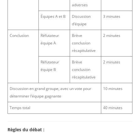
adverses
Équipes A et B
Discussion
3 minutes
d’équipe
Conclusion
Réfutateur
Brève
2 minutes
équipe A
conclusion
récapitulative
Réfutateur
Brève
2 minutes
équipe B
conclusion
récapitulative
Discussion en grand groupe, avec un vote pour
10 minutes
déterminer l’équipe gagnante
Temps total
40 minutes
Règles du débat :