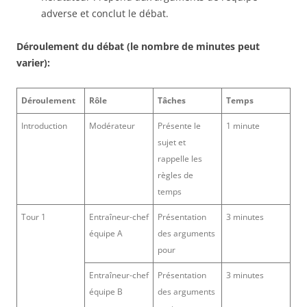
adverse et conclut le débat.
Déroulement du débat (le nombre de minutes peut
varier):
Déroulement
Rôle
Tâches
Temps
Introduction
Modérateur
Présente le
1 minute
sujet et
rappelle les
règles de
temps
Tour 1
Entraîneur-chef
Présentation
3 minutes
équipe A
des arguments
pour
Entraîneur-chef
Présentation
3 minutes
équipe B
des arguments