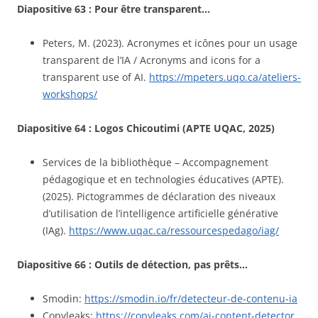
Diapositive 63 : Pour être transparent…
Peters, M. (2023). Acronymes et icônes pour un usage
transparent de l’IA / Acronyms and icons for a
transparent use of AI.
https://mpeters.uqo.ca/ateliers-
workshops/
Diapositive 64 : Logos Chicoutimi (APTE UQAC, 2025)
Services de la bibliothèque – Accompagnement
pédagogique et en technologies éducatives (APTE).
(2025). Pictogrammes de déclaration des niveaux
d’utilisation de l’intelligence artificielle générative
(IAg).
https://www.uqac.ca/ressourcespedago/iag/
Diapositive 66 : Outils de détection, pas prêts…
Smodin:
https://smodin.io/fr/detecteur-de-contenu-ia
Copyleaks:
https://copyleaks.com/ai-content-detector