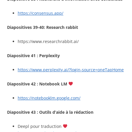
https://consensus.app/
Diapositives 39-40: Research rabbit
https://www.researchrabbit.ai/
Diapositive 41 : Perplexity
https://www.perplexity.ai/?login-source=oneTapHome
Diapositive 42 : Notebook LM
https://notebooklm.google.com/
Diapositive 43 : Outils d’aide à la rédaction
Deepl pour traduction