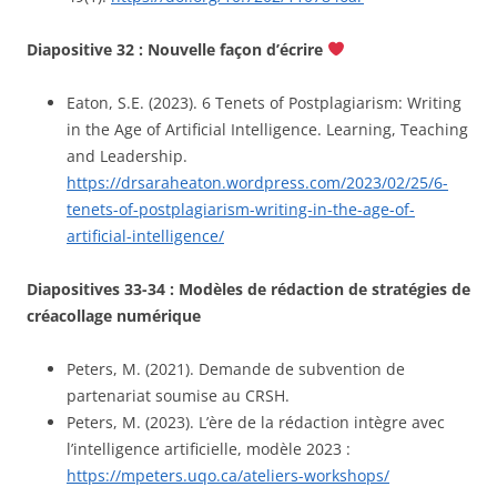
Diapositive 32 : Nouvelle façon d’écrire
Eaton, S.E. (2023). 6 Tenets of Postplagiarism: Writing
in the Age of Artificial Intelligence. Learning, Teaching
and Leadership.
https://drsaraheaton.wordpress.com/2023/02/25/6-
tenets-of-postplagiarism-writing-in-the-age-of-
artificial-intelligence/
Diapositives 33-34 : Modèles de rédaction de stratégies de
créacollage numérique
Peters, M. (2021). Demande de subvention de
partenariat soumise au CRSH.
Peters, M. (2023). L’ère de la rédaction intègre avec
l’intelligence artificielle, modèle 2023 :
https://mpeters.uqo.ca/ateliers-workshops/