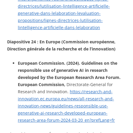
directrices/lutilisation-lintelligence-artificielle-
generative-dans-lelaboration-levaluation-
propositions/lignes-directrices-lutilisation-
lintelligence-artificielle-dans-lelaboration
Diapositive 24 :
En Europe (Commission européenne,
Direction générale de la recherche et de l’innovation)
European Commission. (2024). Guidelines on the
responsible use of generative AI in research
developed by the European Research Area Forum.
European Commission,
Directorate-General for
Research and Innovation.
https://research-and-
innovation.ec.europa.eu/news/all-research-and-
innovation-news/guidelines-responsible-use-
generative-ai-research-developed-european-
research-area-forum-2024-03-20_en?prefLang=fr