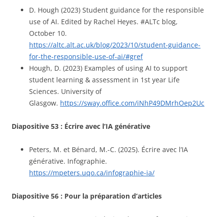
D. Hough (2023) Student guidance for the responsible
use of AI. Edited by Rachel Heyes. #ALTc blog,
October 10.
https://altc.alt.ac.uk/blog/2023/10/student-guidance-
for-the-responsible-use-of-ai/#gref
Hough, D. (2023) Examples of using AI to support
student learning & assessment in 1st year Life
Sciences. University of
Glasgow.
https://sway.office.com/iNhP49DMrhOep2Uc
Diapositive 53 : Écrire avec l’IA générative
Peters, M. et Bénard, M.-C. (2025). Écrire avec l’IA
générative. Infographie.
https://mpeters.uqo.ca/infographie-ia/
Diapositive 56 : Pour la préparation d’articles