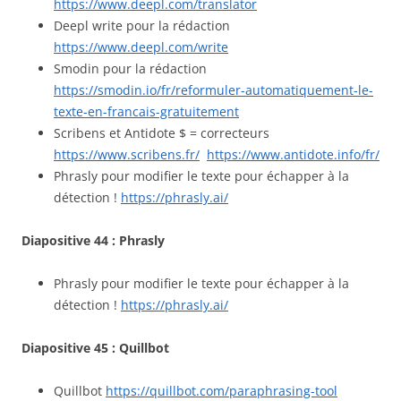
https://www.deepl.com/translator
Deepl write pour la rédaction
https://www.deepl.com/write
Smodin pour la rédaction
https://smodin.io/fr/reformuler-automatiquement-le-
texte-en-francais-gratuitement
Scribens et Antidote $ = correcteurs
https://www.scribens.fr/
https://www.antidote.info/fr/
Phrasly pour modifier le texte pour échapper à la
détection !
https://phrasly.ai/
Diapositive 44 : Phrasly
Phrasly pour modifier le texte pour échapper à la
détection !
https://phrasly.ai/
Diapositive 45 : Quillbot
Quillbot
https://quillbot.com/paraphrasing-tool