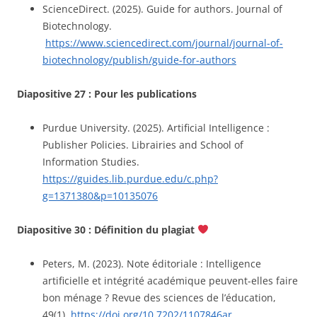
ScienceDirect. (2025). Guide for authors. Journal of
Biotechnology.
https://www.sciencedirect.com/journal/journal-of-
biotechnology/publish/guide-for-authors
Diapositive 27 :
Pour les publications
Purdue University. (2025). Artificial Intelligence :
Publisher Policies. Librairies and School of
Information Studies.
https://guides.lib.purdue.edu/c.php?
g=1371380&p=10135076
Diapositive 30 : Définition du plagiat
Peters, M. (2023). Note éditoriale : Intelligence
artificielle et intégrité académique peuvent-elles faire
bon ménage ? Revue des sciences de l’éducation,
49(1).
https://doi.org/10.7202/1107846ar