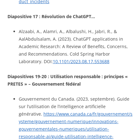
duct_incidents
Diapositive 17 :
Révolution de ChatGPT…
Alzaabi, A., Alamri, A., Albalushi, H., Jabri, R., &
AalAbdulsalam, A. (2023). ChatGPT applications in
Academic Research: A Review of Benefits, Concerns,
and Recommendations. Cold Spring Harbor
Laboratory. DOI:
10.1101/2023.08.17.553688
Diapositives 19-20 : Utilisation responsable : principes «
PRETES » – Gouvernement fédéral
Gouvernement du Canada. (2023, septembre). Guide
sur l’utilisation de l’intelligence artificielle
générative.
https://www.canada.ca/fr/gouvernement/s
ysteme/gouvernement-numerique/innovations-
gouvernementales-numeriques/utilisation-
responsable-ai/guide-utilisation-intelligence-