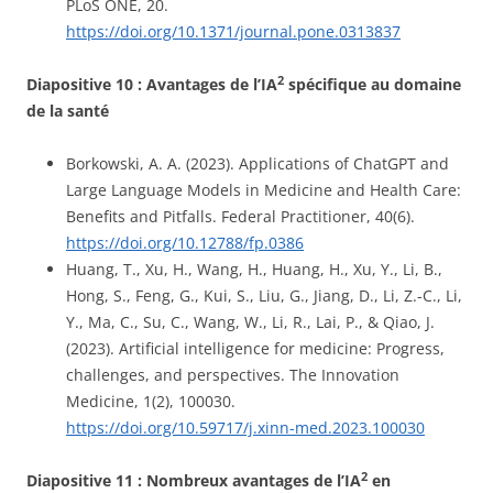
PLoS ONE, 20.
https://doi.org/10.1371/journal.pone.0313837
2
Diapositive 10 : Avantages de l’IA
spécifique au domaine
de la santé
Borkowski, A. A. (2023). Applications of ChatGPT and
Large Language Models in Medicine and Health Care:
Benefits and Pitfalls. Federal Practitioner, 40(6).
https://doi.org/10.12788/fp.0386
Huang, T., Xu, H., Wang, H., Huang, H., Xu, Y., Li, B.,
Hong, S., Feng, G., Kui, S., Liu, G., Jiang, D., Li, Z.-C., Li,
Y., Ma, C., Su, C., Wang, W., Li, R., Lai, P., & Qiao, J.
(2023). Artificial intelligence for medicine: Progress,
challenges, and perspectives. The Innovation
Medicine, 1(2), 100030.
https://doi.org/10.59717/j.xinn-med.2023.100030
2
Diapositive 11 : Nombreux avantages de l’IA
en