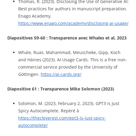
Thomas, R. (2023). Disclosing the Use of Generative AI:
Best practices for authors in manuscript preparation.
Enago Academy.
https://www.enago.com/academy/disclosing-ai-usage/
Diapositives 59-60 : Transparence avec Whales et al, 2023
Whale, Ruas, Mahammad, Meuscheke, Gipp, Koch
and Hänies (2023). AI Usage Cards. This is a free non-
commercial service provided by the University of
Göttingen.
https://ai-cards.org/
Diapositive 61 : Transparence Mike Solomon (2023)
Solomon, M. (2023, February 2, 2023). GPT3 is Just
Spicy Autocomplete. Repéré à
https://thecleverest.com/gpt3-is-just-spicy-
autocomplete/