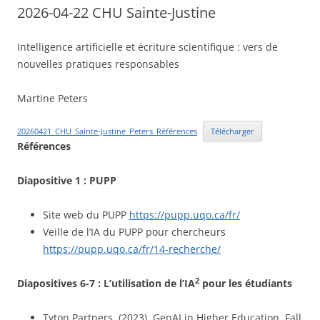
2026-04-22 CHU Sainte-Justine
Intelligence artificielle et écriture scientifique : vers de
nouvelles pratiques responsables
Martine Peters
20260421_CHU_Sainte-Justine_Peters_Références
Télécharger
Références
Diapositive 1 : PUPP
Site web du PUPP
https://pupp.uqo.ca/fr/
Veille de l’IA du PUPP pour chercheurs
https://pupp.uqo.ca/fr/14-recherche/
2
Diapositives 6-7 : L’utilisation de l’IA
pour les étudiants
Tyton Partners. (2023). GenAI in Higher Education. Fall