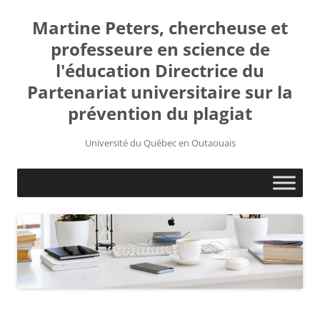
Martine Peters, chercheuse et
professeure en science de
l'éducation Directrice du
Partenariat universitaire sur la
prévention du plagiat
Université du Québec en Outaouais
Aller
au
contenu