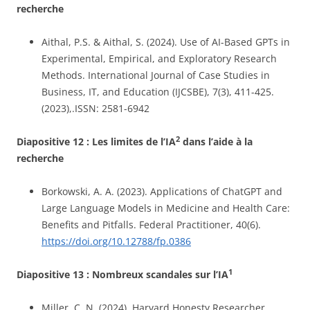
recherche
Aithal, P.S. & Aithal, S. (2024). Use of AI-Based GPTs in
Experimental, Empirical, and Exploratory Research
Methods. International Journal of Case Studies in
Business, IT, and Education (IJCSBE), 7(3), 411-425.
(2023),.ISSN: 2581-6942
2
Diapositive 12 :
Les limites de l’IA
dans l’aide à la
recherche
Borkowski, A. A. (2023). Applications of ChatGPT and
Large Language Models in Medicine and Health Care:
Benefits and Pitfalls. Federal Practitioner, 40(6).
https://doi.org/10.12788/fp.0386
1
Diapositive 13 :
Nombreux scandales sur l’IA
Miller, C. N. (2024). Harvard Honesty Researcher