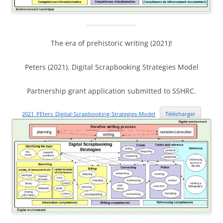
The era of prehistoric writing (2021)!
Peters (2021). Digital Scrapbooking Strategies Model
Partnership grant application submitted to SSHRC.
2021_PEters_Digital-Scrapbooking-Strategies-Model
Télécharger