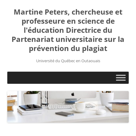
Martine Peters, chercheuse et
professeure en science de
l'éducation Directrice du
Partenariat universitaire sur la
prévention du plagiat
Université du Québec en Outaouais
Aller
au
contenu