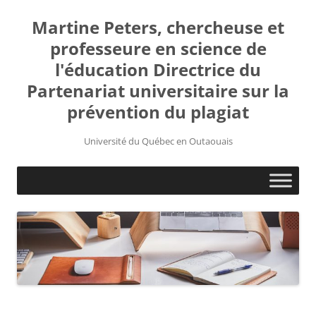
Martine Peters, chercheuse et
professeure en science de
l'éducation Directrice du
Partenariat universitaire sur la
prévention du plagiat
Université du Québec en Outaouais
Aller
au
contenu