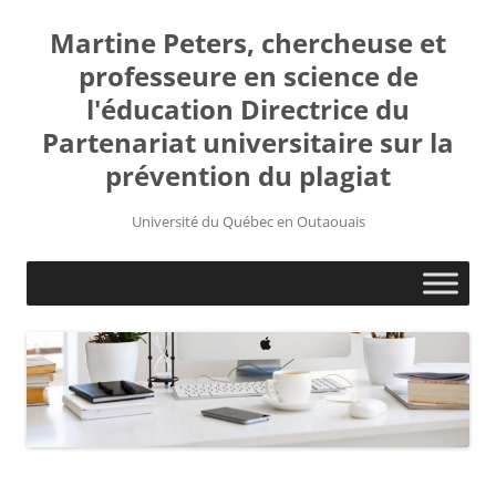
Martine Peters, chercheuse et
professeure en science de
l'éducation Directrice du
Partenariat universitaire sur la
prévention du plagiat
Université du Québec en Outaouais
Aller
au
contenu