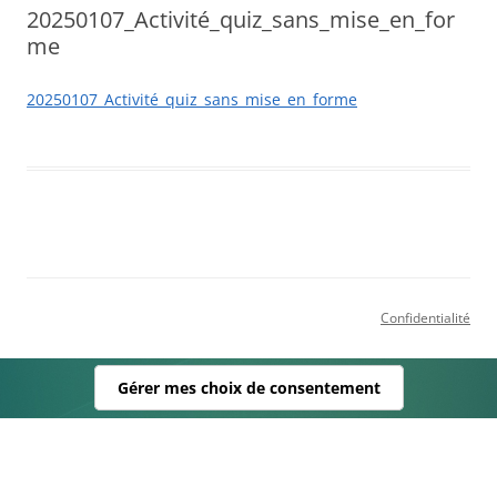
20250107_Activité_quiz_sans_mise_en_for
me
20250107_Activité_quiz_sans_mise_en_forme
Confidentialité
Gérer mes choix de consentement