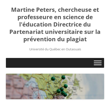
Martine Peters, chercheuse et
professeure en science de
l'éducation Directrice du
Partenariat universitaire sur la
prévention du plagiat
Université du Québec en Outaouais
Aller
au
contenu