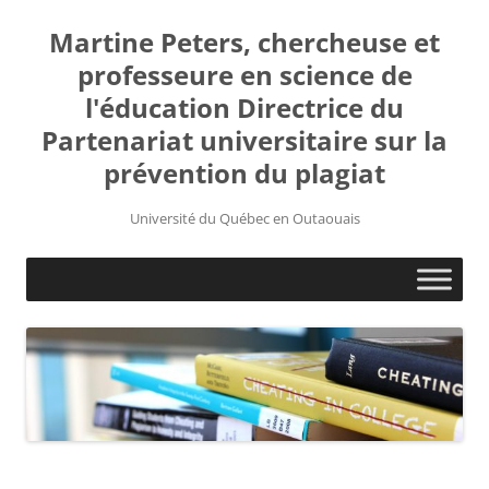
Martine Peters, chercheuse et
professeure en science de
l'éducation Directrice du
Partenariat universitaire sur la
prévention du plagiat
Université du Québec en Outaouais
Aller
au
contenu