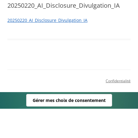
20250220_AI_Disclosure_Divulgation_IA
20250220_AI_Disclosure_Divulgation_IA
Confidentialité
Gérer mes choix de consentement